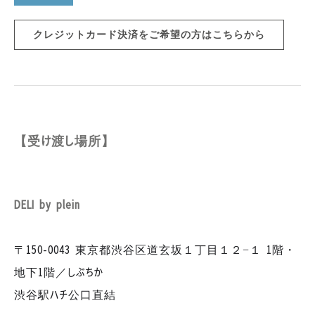
クレジットカード決済をご希望の方はこちらから
【受け渡し場所】
DELI by plein
​
〒150-0043 東京都渋谷区道玄坂１丁目１２−１ 1階・
地下1階／しぶちか
渋谷駅ハチ公口直結